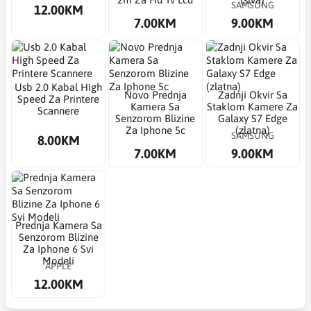
SAMSUNG
12.00KM
7.00KM
9.00KM
Usb 2.0 Kabal High
Novo Prednja
Zadnji Okvir Sa
Speed Za Printere
Kamera Sa
Staklom Kamere Za
Scannere
Senzorom Blizine
Galaxy S7 Edge
Za Iphone 5c
(zlatna)
SAMSUNG
8.00KM
7.00KM
9.00KM
Prednja Kamera Sa
Senzorom Blizine
Za Iphone 6 Svi
Modeli
APPLE
12.00KM