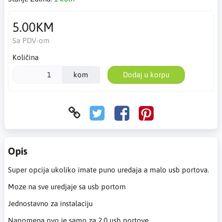
5.00KM
Sa PDV-om
Količina
kom
Dodaj u korpu
Opis
Super opcija ukoliko imate puno uredaja a malo usb portova.
Moze na sve uredjaje sa usb portom
Jednostavno za instalaciju
Napomena ovo je samo za 2.0 usb portove