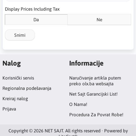
Display Prices Including Tax
Da
Ne
Snimi
Nalog
Informacije
Korisnički servis
Naručivanje artikla putem
preko olx.ba websajta
Regionalna podešavanja
Net Sajt Garancijski List!
Kreiraj nalog
O Nama!
Prijava
Procedura Za Povrat Robe!
Copyright © 2026 NET SAJT. All rights reserved · Powered by