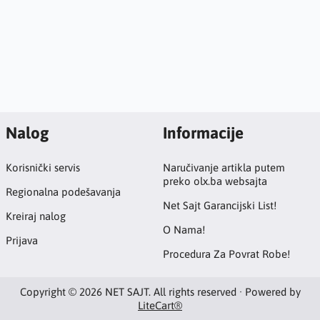
Nalog
Informacije
Korisnički servis
Naručivanje artikla putem
preko olx.ba websajta
Regionalna podešavanja
Net Sajt Garancijski List!
Kreiraj nalog
O Nama!
Prijava
Procedura Za Povrat Robe!
Copyright © 2026 NET SAJT. All rights reserved · Powered by
LiteCart®