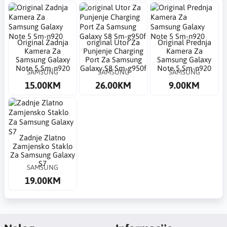
Original Zadnja
​original Utor Za
Original Prednja
Kamera Za
Punjenje Charging
Kamera Za
Samsung Galaxy
Port Za Samsung
Samsung Galaxy
Note 5 Sm-n920
Galaxy S8 Sm-g950f
Note 5 Sm-n920
SAMSUNG
SAMSUNG
SAMSUNG
15.00KM
26.00KM
9.00KM
Zadnje Zlatno
Zamjensko Staklo
Za Samsung Galaxy
S7
SAMSUNG
19.00KM