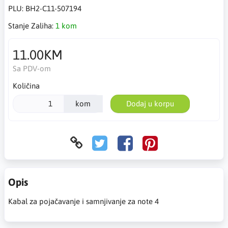
PLU:
BH2-C11-507194
Stanje Zaliha:
1 kom
11.00KM
Sa PDV-om
Količina
kom
Dodaj u korpu
Opis
Kabal za pojačavanje i samnjivanje za note 4