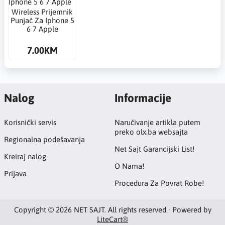
Wireless Prijemnik
Punjač Za Iphone 5
6 7 Apple
7.00KM
Nalog
Informacije
Korisnički servis
Naručivanje artikla putem
preko olx.ba websajta
Regionalna podešavanja
Net Sajt Garancijski List!
Kreiraj nalog
O Nama!
Prijava
Procedura Za Povrat Robe!
Copyright © 2026 NET SAJT. All rights reserved · Powered by
LiteCart®