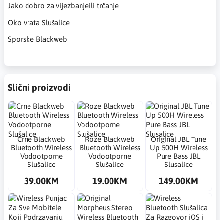
Jako dobro za vijezbanjeili trčanje
Oko vrata Slušalice
Sporske Blackweb
Slični proizvodi
Crne Blackweb
Roze Blackweb
Original JBL Tune
Bluetooth Wireless
Bluetooth Wireless
Up 500H Wireless
Vodootporne
Vodootporne
Pure Bass JBL
Slušalice
Slušalice
Slusalice
39.00KM
19.00KM
149.00KM