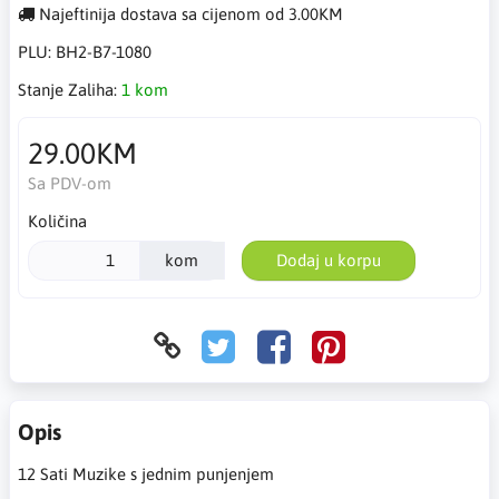
Najeftinija dostava sa cijenom od 3.00KM
PLU:
BH2-B7-1080
Stanje Zaliha:
1 kom
29.00KM
Sa PDV-om
Količina
kom
Dodaj u korpu
Opis
12 Sati Muzike s jednim punjenjem