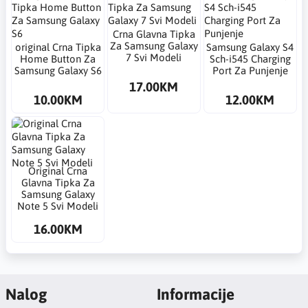
Crna Glavna Tipka
Za Samsung Galaxy
​original Crna Tipka
Samsung Galaxy S4
7 Svi Modeli
Home Button Za
Sch-i545 Charging
Samsung Galaxy S6
Port Za Punjenje
17.00KM
10.00KM
12.00KM
Original Crna
Glavna Tipka Za
Samsung Galaxy
Note 5 Svi Modeli
16.00KM
Nalog
Informacije