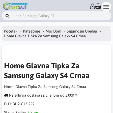
Početak
Kategorije
Moj Dom
Sigurnosni Uređaji
Home Glavna Tipka Za Samsung Galaxy S4 Crnaa
Home Glavna Tipka Za
Samsung Galaxy S4 Crnaa
Home Glavna Tipka Za Samsung Galaxy S4 Crnaa
Najeftinija dostava sa cijenom od 3.00KM
PLU:
BH2-C12-292
Stanje Zaliha:
2 kom