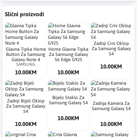
Slični proizvodi
Zadnji Crni Oklop
Za Samsung Galaxy
Glavna Tipka Home
Home Glavna Tipka
S4
Button Za Samsung
Za Samsung Galaxy
Galaxy Note 4
S6 Edge G925
SAMSUNG
10.00KM
10.00KM
10.00KM
Bijelo Staklo Za
Zadnji Bijeli Oklop
Samsung Galaxy S4
Zadnja Kamera Za
Za Samsung Galaxy
Samsung Galaxy S4
S4
10.00KM
10.00KM
10.00KM