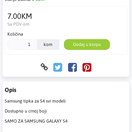
7.00KM
Sa PDV-om
Količina
kom
Dodaj u korpu
Opis
Samsung tipka za S4 svi modeli
Dostupno u crnoj boji
SAMO ZA SAMSUNG GALAXY S4