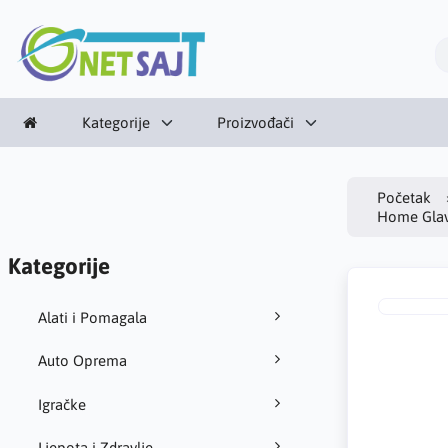
Kategorije
Proizvođači
Početak
Home Glav
Kategorije
Alati i Pomagala
Auto Oprema
Igračke
Ljepota i Zdravlje