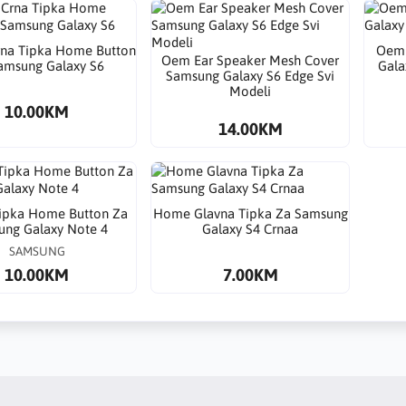
Crna Tipka Home Button
Oem 
Oem Ear Speaker Mesh Cover
amsung Galaxy S6
Gala
Samsung Galaxy S6 Edge Svi
Modeli
10.00KM
14.00KM
ipka Home Button Za
Home Glavna Tipka Za Samsung
ng Galaxy Note 4
Galaxy S4 Crnaa
SAMSUNG
10.00KM
7.00KM