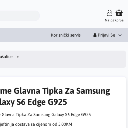
Nalog
Korpa
Korisnički servis
Prijavi Se
lušalice
me Glavna Tipka Za Samsung
laxy S6 Edge G925
Glavna Tipka Za Samsung Galaxy S6 Edge G925
eftinija dostava sa cijenom od 3.00KM