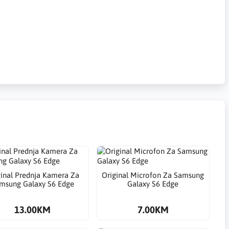
ginal Prednja Kamera Za
Original Microfon Za Samsung
msung Galaxy S6 Edge
Galaxy S6 Edge
13.00KM
7.00KM