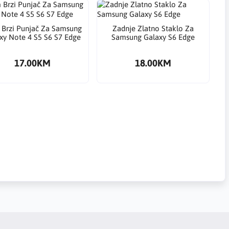
Brzi Punjač Za Samsung
Zadnje Zlatno Staklo Za
xy Note 4 S5 S6 S7 Edge
Samsung Galaxy S6 Edge
17.00KM
18.00KM