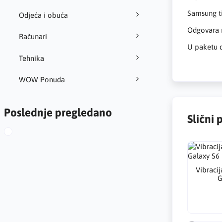
Samsung t
Odjeća i obuća
Odgovara 
Računari
U paketu 
Tehnika
WOW Ponuda
Poslednje pregledano
Slični 
Vibraci
G