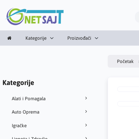
Kategorije
Proizvođači
Početak
Kategorije
Alati i Pomagala
Auto Oprema
Igračke
Ljepota i Zdravlje