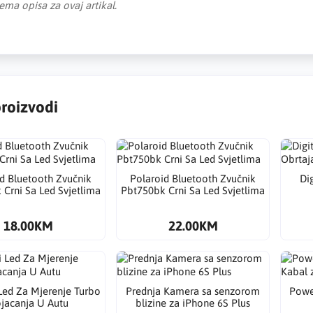
ema opisa za ovaj artikal.
proizvodi
d Bluetooth Zvučnik
Polaroid Bluetooth Zvučnik
Di
Crni Sa Led Svjetlima
Pbt750bk Crni Sa Led Svjetlima
18.00KM
22.00KM
 Led Za Mjerenje Turbo
Prednja Kamera sa senzorom
Power
jacanja U Autu
blizine za iPhone 6S Plus