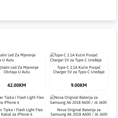
gitalni Led Za Mjerenje
Type-C 2.1A Kućni Punjač
Obrtaja U Autu
Charger 5V za Type-C Uređaje
42.00KM
9.00KM
 Tipka i Flash Light Flex
Nova Original Baterija za
Kabal za iPhone 6
Samsung A6 2018 A600 / J6 J600