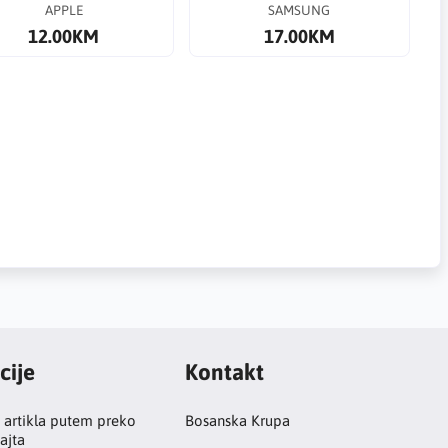
APPLE
SAMSUNG
12.00KM
17.00KM
cije
Kontakt
 artikla putem preko
Bosanska Krupa
ajta