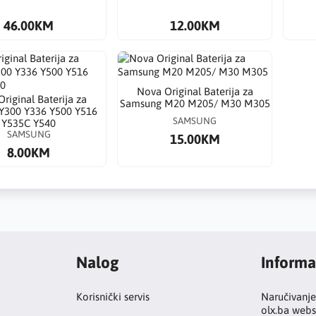
46.00KM
12.00KM
Nova Original Baterija za
riginal Baterija za
Samsung M20 M205/ M30 M305
Y300 Y336 Y500 Y516
SAMSUNG
Y535C Y540
SAMSUNG
15.00KM
8.00KM
Nalog
Informa
Korisnički servis
Naručivanje
olx.ba webs