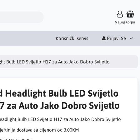
Nalog
Korpa
Korisnički servis
Prijavi Se
ht Bulb LED Svijetlo H17 za Auto Jako Dobro Svijetlo
d Headlight Bulb LED Svijetlo
7 za Auto Jako Dobro Svijetlo
eadlight Bulb LED Svijetlo H17 za Auto Jako Dobro Svijetlo
eftinija dostava sa cijenom od 3.00KM