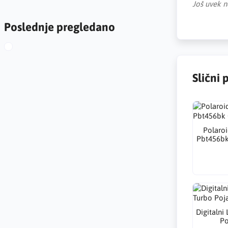
Još uvek n
Poslednje pregledano
Slični 
Polaroi
Pbt456bk 
Digitalni
Po