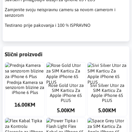
Zamjenite svoju neispravnu cameru sa novom camerom i
senzorom
Testirano prije pakovanja i 100 % ISPRAVNO
Slični proizvodi
Prednja Kamera sa
Rose Gold Utor za
Sivi Silver Utor za
senzorom blizine za
SIM Karticu Za
SIM Karticu Za
iPhone 6 Plus
Apple iPhone 6S
Apple iPhone 6S
PLUS
PLUS
16.00KM
5.00KM
5.00KM