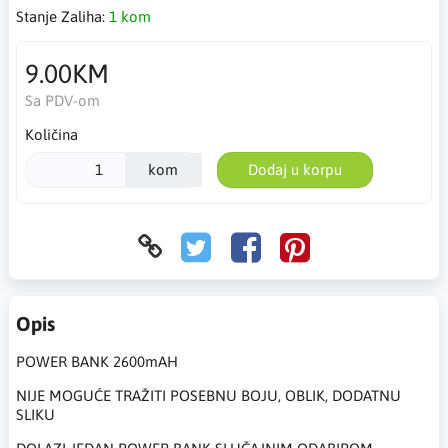
Stanje Zaliha:
1 kom
9.00KM
Sa PDV-om
Količina
kom
Dodaj u korpu
Opis
POWER BANK 2600mAH
NIJE MOGUĆE TRAŽITI POSEBNU BOJU, OBLIK, DODATNU
SLIKU