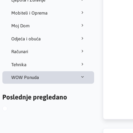
Mobiteli i Oprema
Moj Dom
Odjeća i obuća
Računari
Tehnika
WOW Ponuda
Poslednje pregledano