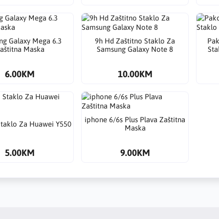
g Galaxy Mega 6.3
9h Hd Zaštitno Staklo Za
Pak
aštitna Maska
Samsung Galaxy Note 8
Sta
6.00KM
10.00KM
​iphone 6/6s Plus Plava Zaštitna
Staklo Za Huawei Y550
Maska
5.00KM
9.00KM