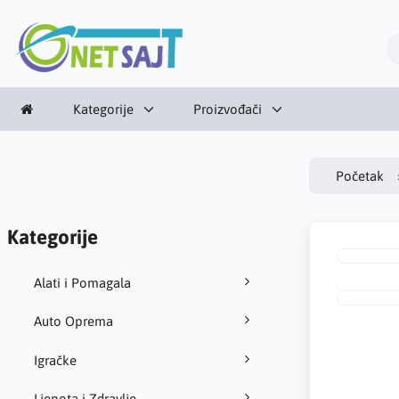
Kategorije
Proizvođači
Početak
Kategorije
Alati i Pomagala
Auto Oprema
Igračke
Ljepota i Zdravlje