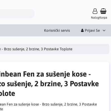
Nalog
Korpa
Korisnički servis
Prijavi Se
- Brzo sušenje, 2 brzine, 3 Postavke Toplote
inbean Fen za sušenje kose -
o sušenje, 2 brzine, 3 Postavke
plote
ean Fen za sušenje kose - Brzo sušenje, 2 brzine, 3 Postavke
te