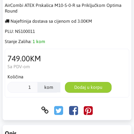
AirCombi ATEX Prskalica M10-S-0-R sa Priključkom Optima
Round
Najeftinija dostava sa cijenom od 3.00KM
PLU:
NS100011
Stanje Zaliha:
1 kom
749.00KM
Sa PDV-om
Količina
kom
Dodaj u korpu
Opis