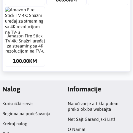
Amazon Fire Stick
TV 4K: Snažni uređaj
za streaming sa 4K
rezolucijom na TV-u
100.00KM
Nalog
Informacije
Korisnički servis
Naručivanje artikla putem
preko olx.ba websajta
Regionalna podešavanja
Net Sajt Garancijski List!
Kreiraj nalog
O Nama!