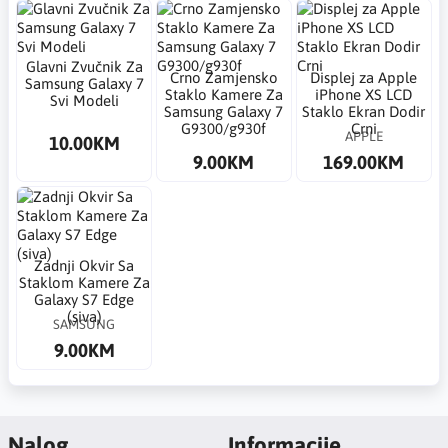
Glavni Zvučnik Za
Crno Zamjensko
​Displej za Apple
Samsung Galaxy 7
Staklo Kamere Za
iPhone XS LCD
Svi Modeli
Samsung Galaxy 7
Staklo Ekran Dodir
G9300/g930f
Crni
APPLE
10.00KM
9.00KM
169.00KM
Zadnji Okvir Sa
Staklom Kamere Za
Galaxy S7 Edge
(siva)
SAMSUNG
9.00KM
Nalog
Informacije