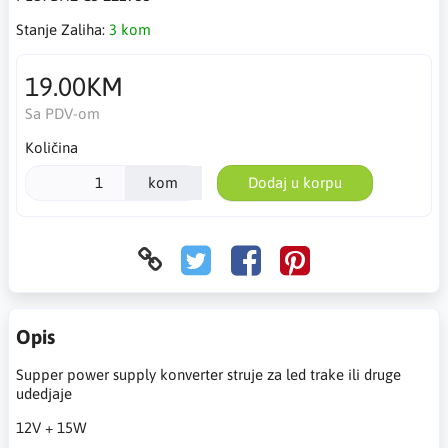
Stanje Zaliha:
3 kom
19.00KM
Sa PDV-om
Količina
kom
Dodaj u korpu
Opis
Supper power supply konverter struje za led trake ili druge
udedjaje
12V + 15W