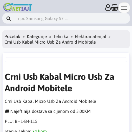
Početak
Kategorije
Tehnika
Elektromaterijal
Crni Usb Kabal Micro Usb Za Android Mobitele
Crni Usb Kabal Micro Usb Za
Android Mobitele
Crni Usb Kabal Micro Usb Za Android Mobitele
Najeftinija dostava sa cijenom od 3.00KM
PLU:
BH1-B4-115
Stanje Zaliha:
24 kom