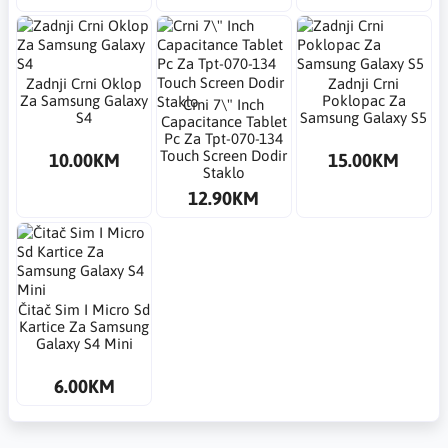
Zadnji Crni Oklop
Zadnji Crni
Za Samsung Galaxy
Poklopac Za
Crni 7\" Inch
S4
Samsung Galaxy S5
Capacitance Tablet
Pc Za Tpt-070-134
Touch Screen Dodir
10.00KM
15.00KM
Staklo
12.90KM
Čitač Sim I Micro Sd
Kartice Za Samsung
Galaxy S4 Mini
6.00KM