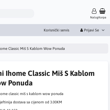
Nalog
Korpa
Korisnički servis
Prijavi Se
Ihome Classic Miš S Kablom Wow Ponuda
ni Ihome Classic Miš S Kablom
w Ponuda
ihome classic miš s kablom wow ponuda
eftinija dostava sa cijenom od 3.00KM