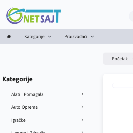
Kategorije
Proizvođači
Početak
Kategorije
Alati i Pomagala
Auto Oprema
Igračke
Ljepota i Zdravlje