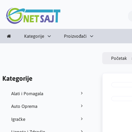
Kategorije
Proizvođači
Početak
Kategorije
Alati i Pomagala
Auto Oprema
Igračke
Ljepota i Zdravlje