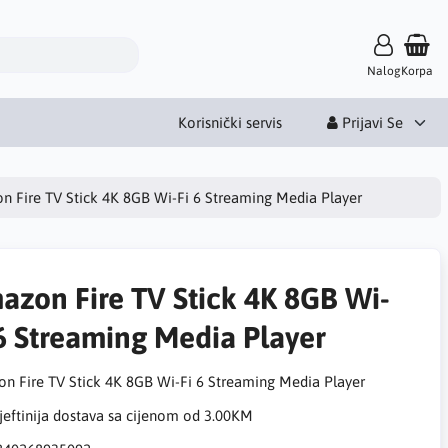
Nalog
Korpa
Korisnički servis
Prijavi Se
n Fire TV Stick 4K 8GB Wi-Fi 6 Streaming Media Player
azon Fire TV Stick 4K 8GB Wi-
 6 Streaming Media Player
n Fire TV Stick 4K 8GB Wi-Fi 6 Streaming Media Player
eftinija dostava sa cijenom od 3.00KM