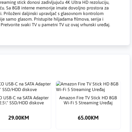
reaming stick donosi zadivljujuću 4K Ultra HD rezoluciju,
oću. Sa 8GB interne memorije imate dovoljno prostora za
i. Priloženi daljinski upravljač s glasovnom kontrolom
e samo glasom. Pristupite hiljadama filmova, serija i
 Pretvorite svaki TV u pametni TV uz ovaj vrhunski uređaj.
O USB-C na SATA Adapter
Amazon Fire TV Stick HD 8GB
2.5\" SSD/HDD diskove
Wi-Fi 5 Streaming Uređaj
29.00KM
65.00KM