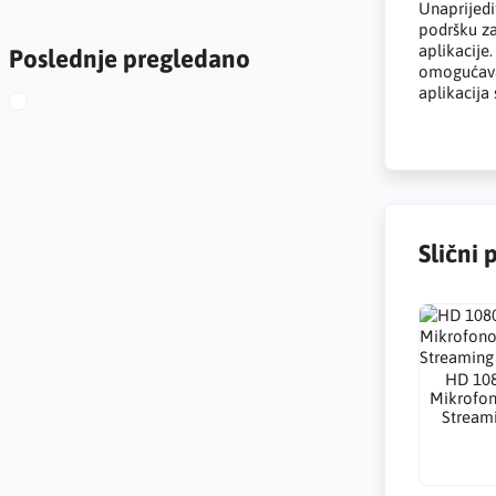
Unaprijedi
podršku za
aplikacije
Poslednje pregledano
omogućava 
aplikacija
Slični 
HD 10
Mikrofon
Streami