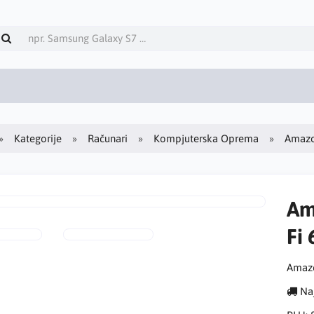
Kategorije
Računari
Kompjuterska Oprema
Amazo
Am
Fi
Amazo
Naj