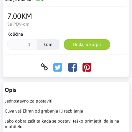
7.00KM
Sa PDV-om
Količina
kom
Dodaj u korpu
Opis
Jednostavno za postaviti
Čuva vaš Ekran od grebanja ili razbijanja
Jako dobra zaštita kada se postavi teško primjetiti da je na
mobitelu