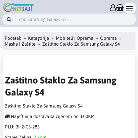
Početak
Kategorije
Mobiteli i Oprema
Oprema
Maske i Zaštite
Zaštitno Staklo Za Samsung Galaxy S4
Zaštitno Staklo Za Samsung
Galaxy S4
Zaštitno Staklo Za Samsung Galaxy S4
Najeftinija dostava sa cijenom od 3.00KM
PLU:
BH2-C3-283
Stanje Zaliha:
7 kom