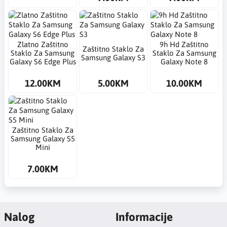
Zlatno Zaštitno
9h Hd Zaštitno
Zaštitno Staklo Za
Staklo Za Samsung
Staklo Za Samsung
Samsung Galaxy S3
Galaxy S6 Edge Plus
Galaxy Note 8
12.00KM
5.00KM
10.00KM
Zaštitno Staklo Za
Samsung Galaxy S5
Mini
7.00KM
Nalog
Informacije