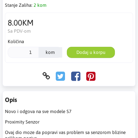
Stanje Zaliha:
2 kom
8.00KM
Sa PDV-om
Količina
kom
Dodaj u korpu
Opis
Novo i odgova na sve modele S7
Proximity Senzor
Ovaj dio moze da popravi vas problem sa senzorom blizine