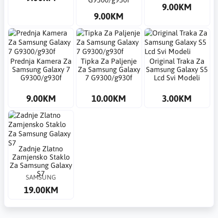
9.00KM
9.00KM
Prednja Kamera Za
Tipka Za Paljenje
Original Traka Za
Samsung Galaxy 7
Za Samsung Galaxy
Samsung Galaxy S5
G9300/g930f
7 G9300/g930f
Lcd Svi Modeli
9.00KM
10.00KM
3.00KM
Zadnje Zlatno
Zamjensko Staklo
Za Samsung Galaxy
S7
SAMSUNG
19.00KM