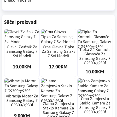
prilikom poziva
Slični proizvodi
Glavni Zvučnik Za
Crna Glavna Tipka
Tipka Za Kontrolu
Samsung Galaxy 7
Za Samsung Galaxy
Glasnoće Za
Svi Modeli
7 Svi Modeli
Samsung Galaxy 7
G9300/g930f
10.00KM
17.00KM
10.00KM
Vibracija Motor Za
Crno Zamjensko
Samsung Galaxy 7
Staklo Kamere Za
Zlatno Zamjensko
G9300/g930f
Samsung Galaxy 7
Staklo Kamere Za
G9300/g930f
Samsung Galaxy 7
9.00KM
G9300/g930f