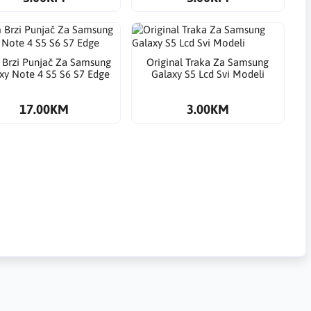
Brzi Punjač Za Samsung
Original Traka Za Samsung
xy Note 4 S5 S6 S7 Edge
Galaxy S5 Lcd Svi Modeli
17.00KM
3.00KM