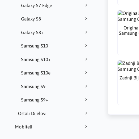
Galaxy S7 Edge
Galaxy S8
Origina
Galaxy S8+
Samsung 
Samsung S10
Samsung S10+
Samsung S10e
Zadnji Bi
Samsung S9
Samsung S9+
Ostali Dijelovi
Mobiteli