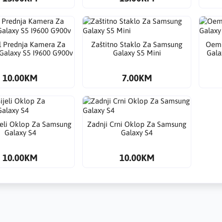
l Prednja Kamera Za
Zaštitno Staklo Za Samsung
Oem 
Galaxy S5 I9600 G900v
Galaxy S5 Mini
Gala
10.00KM
7.00KM
jeli Oklop Za Samsung
Zadnji Crni Oklop Za Samsung
Galaxy S4
Galaxy S4
10.00KM
10.00KM