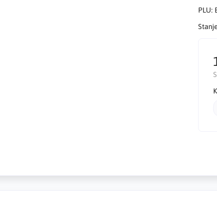
PLU:
Stanj
K