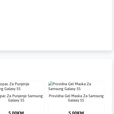
pac Za Punjenje Samsung
Providna Gel Maska Za Samsung
Galaxy S5
Galaxy S5
5.00KM
5.00KM