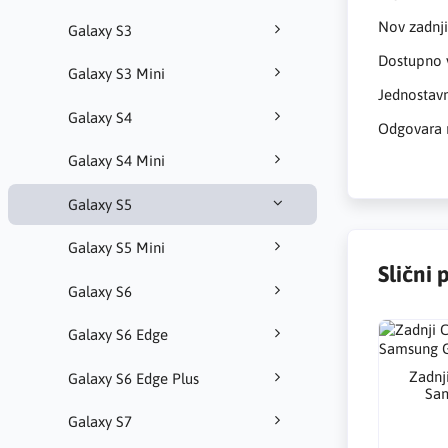
Nov zadnj
Galaxy S3
Dostupno v
Galaxy S3 Mini
Jednostavn
Galaxy S4
Odgovara 
Galaxy S4 Mini
Galaxy S5
Galaxy S5 Mini
Slični 
Galaxy S6
Galaxy S6 Edge
Zadnj
Galaxy S6 Edge Plus
Sam
Galaxy S7