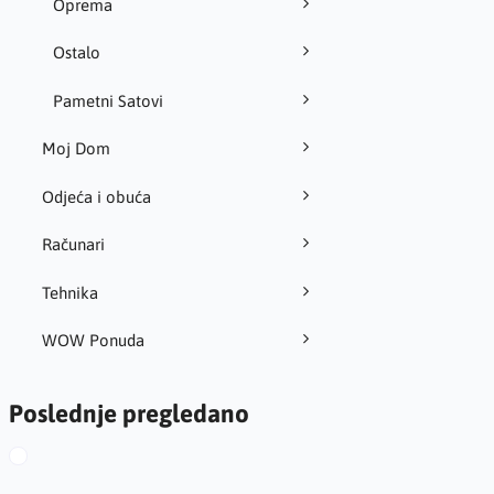
Oprema
Ostalo
Pametni Satovi
Moj Dom
Odjeća i obuća
Računari
Tehnika
WOW Ponuda
Poslednje pregledano