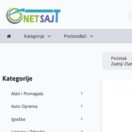
Kategorije
Proizvođači
Početak
Zadnji Zla
Kategorije
Alati i Pomagala
Auto Oprema
Igračke
Ljepota i Zdravlje