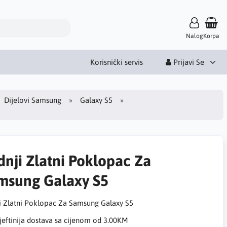
Nalog
Korpa
Korisnički servis
Prijavi Se
Dijelovi Samsung
Galaxy S5
dnji Zlatni Poklopac Za
msung Galaxy S5
i Zlatni Poklopac Za Samsung Galaxy S5
eftinija dostava sa cijenom od 3.00KM