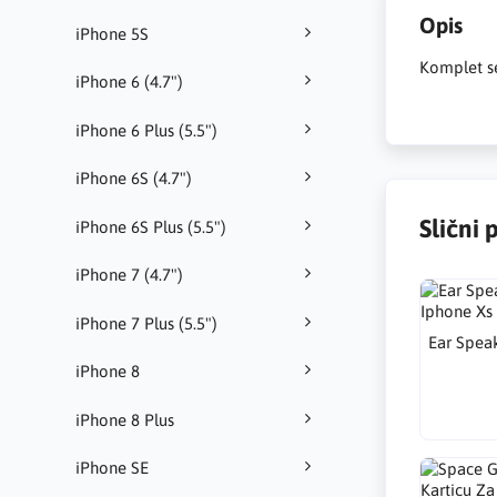
Opis
iPhone 5S
Komplet se
iPhone 6 (4.7")
iPhone 6 Plus (5.5")
iPhone 6S (4.7")
Slični 
iPhone 6S Plus (5.5")
iPhone 7 (4.7")
iPhone 7 Plus (5.5")
Ear Spea
iPhone 8
iPhone 8 Plus
iPhone SE