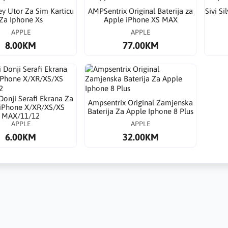
y Utor Za Sim Karticu
AMPSentrix Original Baterija za
Sivi Si
Za Iphone Xs
Apple iPhone XS MAX
APPLE
APPLE
8.00KM
77.00KM
Donji Serafi Ekrana Za
Ampsentrix Original Zamjenska
iPhone X/XR/XS/XS
Baterija Za Apple Iphone 8 Plus
MAX/11/12
APPLE
APPLE
6.00KM
32.00KM