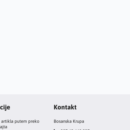
cije
Kontakt
 artikla putem preko
Bosanska Krupa
ajta