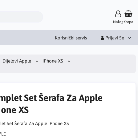
Nalog
Korpa
Korisnički servis
Prijavi Se
Dijelovi Apple
iPhone XS
mplet Set Šerafa Za Apple
hone XS
et Set Šerafa Za Apple iPhone XS