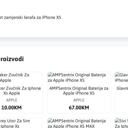
t zamjenski šerafa za iPhone XS
proizvodi
ker Zvučnik Za Iphone
AMPSentrix Original Baterija za
Glavn
Xs Apple
Apple iPhone XS
APPLE
APPLE
10.00KM
67.00KM