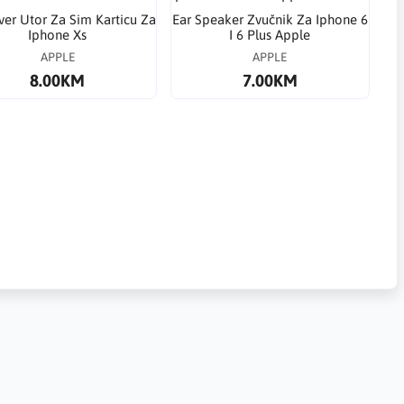
lver Utor Za Sim Karticu Za
Ear Speaker Zvučnik Za Iphone 6
Iphone Xs
I 6 Plus Apple
APPLE
APPLE
8.00KM
7.00KM