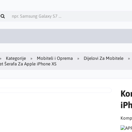
Kategorije
Mobiteli i Oprema
Dijelovi Za Mobitele
et Šerafa Za Apple iPhone XS
Ko
iP
Kompl