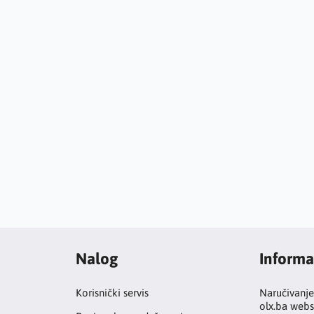
Nalog
Informa
Korisnički servis
Naručivanje
olx.ba webs