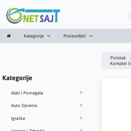
Kategorije
Proizvođači
Početak
Komplet S
Kategorije
Alati i Pomagala
Auto Oprema
Igračke
Ljepota i Zdravlje