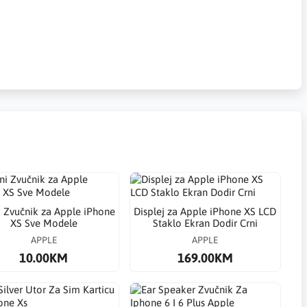
i Zvučnik za Apple iPhone
​Displej za Apple iPhone XS LCD
XS Sve Modele
Staklo Ekran Dodir Crni
APPLE
APPLE
10.00KM
169.00KM