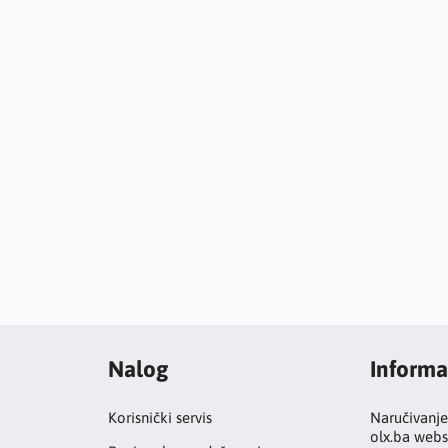
Nalog
Informa
Korisnički servis
Naručivanje
olx.ba webs