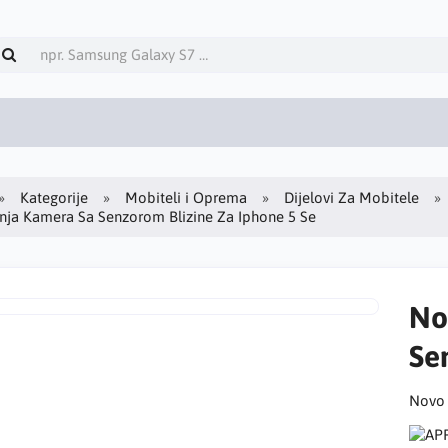
Kategorije
Mobiteli i Oprema
Dijelovi Za Mobitele
nja Kamera Sa Senzorom Blizine Za Iphone 5 Se
No
Se
Novo 