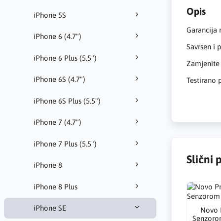
Opis
iPhone 5S
Garancija 
iPhone 6 (4.7")
Savrsen i 
iPhone 6 Plus (5.5")
Zamjenite
iPhone 6S (4.7")
Testirano
iPhone 6S Plus (5.5")
iPhone 7 (4.7")
iPhone 7 Plus (5.5")
Slični 
iPhone 8
iPhone 8 Plus
iPhone SE
Novo 
Senzorom