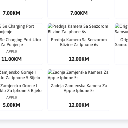
7.00KM
7.00KM
Se Charging Port Utor
Prednja Kamera Sa Senzorom
Ori
Za Punjenje
Blizine Za Iphone 6s
Samsun
APPLE
11.00KM
12.00KM
 Zamjensko Gornje I
Zadnja Zamjenska Kamera Za
klo Za Iphone 5 Bijelo
Apple Iphone 5s
APPLE
5.00KM
12.00KM