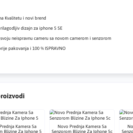
na Kvalitetu i novi brend
prilagodljiv dizajn za iphone 5 SE
 svoju neispravnu cameru sa novom camerom i senzorom
 prije pakovanja i 100 % ISPRAVNO
proizvodi
Prednja Kamera Sa
Novo Prednja Kamera Sa
No
 Blizine Za Iphone 5
Senzorom Blizine Za Iphone 5c
Senzo