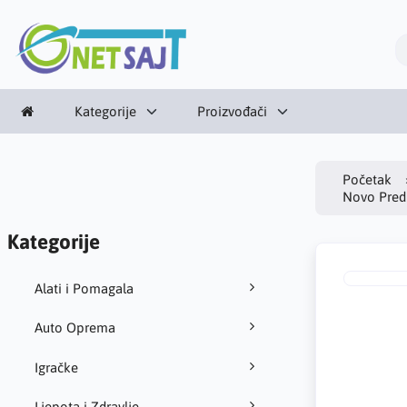
Kategorije
Proizvođači
Početak
Novo Pred
Kategorije
Alati i Pomagala
Auto Oprema
Igračke
Ljepota i Zdravlje