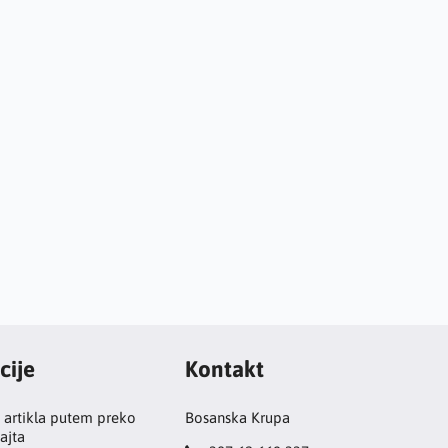
cije
Kontakt
 artikla putem preko
Bosanska Krupa
ajta