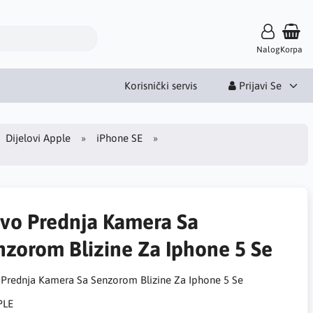
Nalog
Korpa
Korisnički servis
Prijavi Se
Dijelovi Apple
iPhone SE
vo Prednja Kamera Sa
nzorom Blizine Za Iphone 5 Se
Prednja Kamera Sa Senzorom Blizine Za Iphone 5 Se