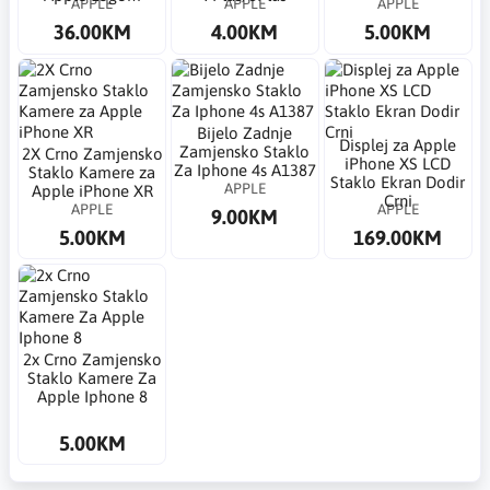
APPLE
APPLE
APPLE
36.00KM
4.00KM
5.00KM
Bijelo Zadnje
​Displej za Apple
Zamjensko Staklo
2X Crno Zamjensko
iPhone XS LCD
Za Iphone 4s A1387
Staklo Kamere za
Staklo Ekran Dodir
APPLE
Apple iPhone XR
Crni
APPLE
APPLE
9.00KM
5.00KM
169.00KM
2x Crno Zamjensko
Staklo Kamere Za
Apple Iphone 8
5.00KM