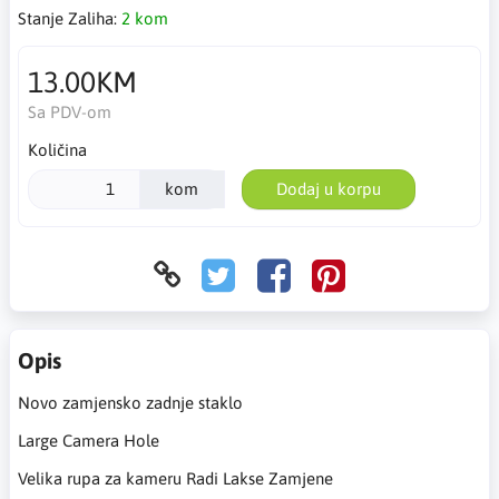
Stanje Zaliha:
2 kom
13.00KM
Sa PDV-om
Količina
kom
Dodaj u korpu
Opis
Novo zamjensko zadnje staklo
Large Camera Hole
Velika rupa za kameru Radi Lakse Zamjene