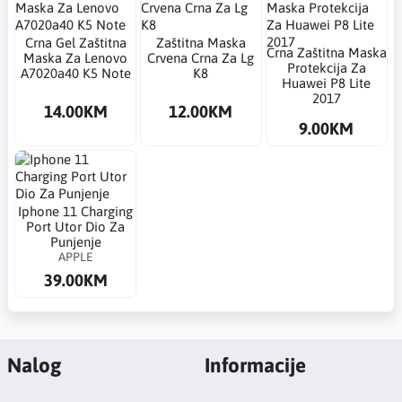
Crna Gel Zaštitna
Zaštitna Maska
Crna Zaštitna Maska
Maska Za Lenovo
Crvena Crna Za Lg
Protekcija Za
A7020a40 K5 Note
K8
Huawei P8 Lite
2017
14.00KM
12.00KM
9.00KM
Iphone 11 Charging
Port Utor Dio Za
Punjenje
APPLE
39.00KM
Nalog
Informacije