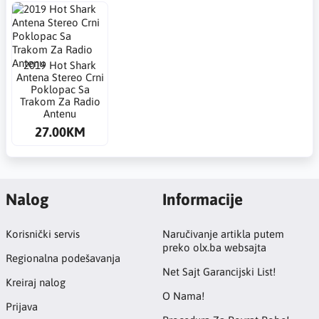
2019 Hot Shark
Antena Stereo Crni
Poklopac Sa
Trakom Za Radio
Antenu
27.00KM
Nalog
Informacije
Korisnički servis
Naručivanje artikla putem
preko olx.ba websajta
Regionalna podešavanja
Net Sajt Garancijski List!
Kreiraj nalog
O Nama!
Prijava