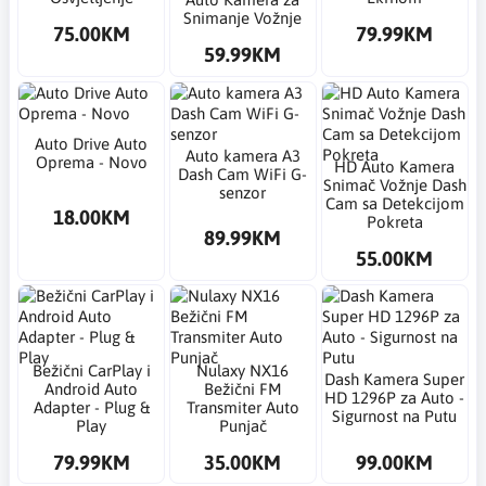
Snimanje Vožnje
75.00KM
79.99KM
59.99KM
Auto Drive Auto
Auto kamera A3
Oprema - Novo
HD Auto Kamera
Dash Cam WiFi G-
Snimač Vožnje Dash
senzor
Cam sa Detekcijom
18.00KM
Pokreta
89.99KM
55.00KM
Bežični CarPlay i
Nulaxy NX16
Dash Kamera Super
Android Auto
Bežični FM
HD 1296P za Auto -
Adapter - Plug &
Transmiter Auto
Sigurnost na Putu
Play
Punjač
79.99KM
35.00KM
99.00KM